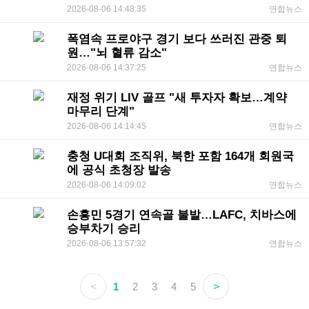
2026-08-06 14:48:35
연합뉴스
폭염속 프로야구 경기 보다 쓰러진 관중 퇴
원…"뇌 혈류 감소"
2026-08-06 14:37:25
연합뉴스
재정 위기 LIV 골프 "새 투자자 확보…계약
마무리 단계"
2026-08-06 14:14:45
연합뉴스
충청 U대회 조직위, 북한 포함 164개 회원국
에 공식 초청장 발송
2026-08-06 14:09:02
연합뉴스
손흥민 5경기 연속골 불발…LAFC, 치바스에
승부차기 승리
2026-08-06 13:57:32
연합뉴스
<
1
2
3
4
5
>