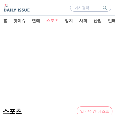
홈
핫이슈
연예
스포츠
정치
사회
산업
인
스포츠
일간/주간 베스트