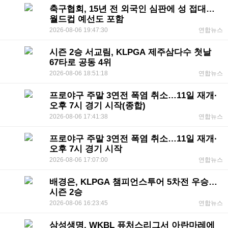
축구협회, 15년 전 외국인 심판에 성 접대…
월드컵 예선도 포함
2026-08-06 19:47:30
연합뉴스
시즌 2승 서교림, KLPGA 제주삼다수 첫날
67타로 공동 4위
2026-08-06 18:51:18
연합뉴스
프로야구 주말 3연전 폭염 취소…11일 재개·
오후 7시 경기 시작(종합)
2026-08-06 17:41:38
연합뉴스
프로야구 주말 3연전 폭염 취소…11일 재개·
오후 7시 경기 시작
2026-08-06 17:07:00
연합뉴스
배경은, KLPGA 챔피언스투어 5차전 우승…
시즌 2승
2026-08-06 16:23:45
연합뉴스
삼성생명, WKBL 퓨처스리그서 아란마레에