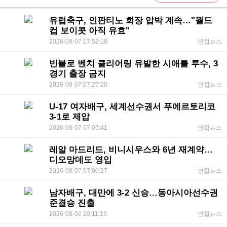
유럽축구, 인판티노 회장 압박 계속…"월드
컵 보이콧 아직 유효"
2026-08-07 07:52:18
연합뉴스
빈볼로 벤치 클리어링 유발한 시애틀 투수, 3
경기 출장 금지
2026-08-07 07:27:20
연합뉴스
U-17 여자배구, 세계선수권서 푸에르토리코
3-1로 제압
2026-08-07 07:05:41
연합뉴스
레알 마드리드, 비니시우스와 6년 재계약…
디오망데도 영입
2026-08-07 07:00:27
연합뉴스
남자배구, 대만에 3-2 신승…동아시아선수권
준결승 진출
2026-08-06 20:11:19
연합뉴스