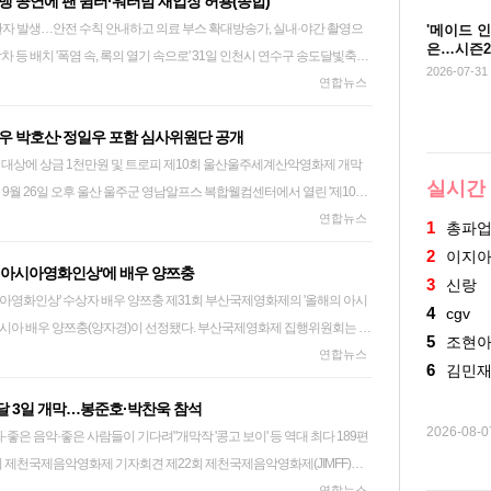
 공연에 팬 쉼터·워터밤 재입장 허용(종합)
직도 배고픕니다. 이 마음은 앞으로도 계속될 것이고요." 그룹 스트레이 키
을 제출했다. miny@yna.co.kr
멘터리 작품을 소개하기 위해 신설한 '다큐필' 섹션에서는 '진실을 만드는
최 감독은 "그분들이 출연을 고사하면 영화를 만들 수 없었다"며 "조용한
환자 발생…안전 수칙 안내하고 의료 부스 확대방송가, 실내·야간 촬영으
에서 진행된 새 미니앨범 '디스 앤드 댓'(THIS & THAT) 발매 기념 간담회
'메이드 인
제로 4편의 영화를 선보인다. 이 외에도 한국문화예술교육진흥
람들이 돌아다니면 관심도 가져주시고 말도 붙여주셔서 섭외가 어렵지 않
은…시즌2
일 인천시 연수구 송도달빛축제
업했다"며 "앨범 제목처럼 '이것 저것' 다 해내는 스트레이 키즈의 새로운
 앤 컬처', 단편 다큐멘터리를 모은 '단편화첩', 다큐멘터리 제작 국가들을 글
라 앞이 어색한 어르신들을 위해 묘안도 짜냈다. 그는 카메라 촬영을 시작
2026-07-31
 펜타포트 록 페스티벌에서 관람객들이 더 발룬티어스의 공연을 즐기고 있
연합뉴스
포부를 밝혔다. 리더 방찬은 "스트레이 키즈가 9년 차인데 데뷔 초부터 다
 '월드 포커스 시네마'와 '아시아 커런츠', '코리안 웨이브' 등 다채로운 섹
 준비한 질문으로 대화를 끌어냈다. 더 이상 카메라가 어색하지 않고 대
간 이어지면서 가요계와 방
 "덕분에 저희의 다양한 모습도 함께 보여드릴 수 있었다. 이번 앨범으로
에 창작자 지원 사업도 진행된다. 참신한 아이디어를 가진 신진 창작자들
 감독은 프레임 바깥으로 빠져나왔다. 그렇게 해서 "사람이 20% 농사짓
우 박호산·정일우 포함 심사위원단 공개
렸다. 여름철 대형 야외 공연이 줄 이은 가요계에선 혹시 모를 온열 질환
보여드리기 위해 열심히 준비했다"고 설명했다. 포즈 취하는 방찬
 있도록 단계별 맞춤 프로그램을 운영한다. EBS 측은 "올해는 그
거다"라는 영화 속 대사가 각본이 아닌, 어르신들 입에서 자연스럽게 나왔다.
 1천만원 및 트로피 제10회 울산울주세계산악영화제 개막
을 마련하거나 이온 음료 반입, 퇴장 후 재입장도 예외적으로 허용하기로
일 서울 여의도 콘래드 호텔에서 열린 미니앨범 'THIS & THAT' 발매 기
고 존재론적인 질문을 가지고 관객들을 찾아가는 영화제가 될 것"이라고
실시간
 방송가에서도 날씨 상황에 따라 야외 대신 실내 촬영으로 전환하고, 일정
.6 ryousanta@yna.co.kr 스트레이 키즈가 새 앨범을 내
 친구 역의 김현섭 등이 출연해 농촌 속 사람들을 재현했다. 최 감독의 오랜
람객들이 개막식을 지켜보는 모습. 2025.9.26 jjang23@yna.co.kr
연합뉴스
 하는 등 혹시 모를 사고에 대비하고 있다. ◇ 여름 야외 공연 폭
후 9개월 만이다. 오는 7일 오후 1시 발매되는 '디스 앤드
은 제작에도 도움을 줬다. 서사는 생사의 순환을 담고자 하는 최 감독의
1
총파
제가 배우 박호산과 정일우를 비롯해 세계적 산악 문화 거성들과 쟁쟁
K·살수차 동원" 6일 가요계에 따르면 여름철 성수기를 맞아 대형 야외 공연
하는 것을 해나가는 대범한 태도와 자신감을 담은 앨범이다. 동명 타이틀
 겪는 내면의 갈등, 누군가의 죽음 등이 시간 순서에 따라 펼쳐진다. 다만
2
이지
 아시아영화인상'에 배우 양쯔충
문 심사위원 라인업을 6일 공개했다. 울산울주세계산악영화제는 산과
폭염 대책 마련에 심혈을 기울이고 있다. 그룹 빅뱅은 데뷔 20주년을 맞아
'런 잇'(RUN IT), 수록곡 '애프터 유'(After You), '그날' 등 8곡이 실린다.
만드는 것이 무엇인지는 끝내 드러나지 않는다. 이 또한 영화에 조심스럽
3
신랑
 배우 양쯔충 제31회 부산국제영화제의 '올해의 아시
적 비전을 제시하며 대표적인 글로벌 체류형 영화제로 자리매김해 왔다.
 새 월드투어를 연다. 이외에도 '싸이 흠뻑쇼 서머스웨그
가 녹아있다. 최 감독은 "농촌에서 벌어지는 사건의 자세한 결론을 내기
4
cgv
시아 배우 양쯔충(양자경)이 선정됐다. 부산국제영화제 집행위원회는 6
대중적 신뢰가 높은 대한민국 대표 배우진과 세계적 전문가들로 심사위원단
교 종합운동장), '워터밤 부산'(8일 롯데월드 어드벤처 부산), '2026 카스 쿨
담회에서 포즈를 취하고 있다. 2026.8.6 ryousanta@yna.co.kr 그룹에서
야 한다"면서 "책임을 질 수 있는 데까지만 카메라가 다가서려고 했고 이
5
조현
흥기 속에서 주체적인 여성 캐릭터의 새로운 지평을 연 선구자"라며 선정
연합뉴스
 확보했다. 제10회 울산울주세계산악영화제 발길 이
드), '서스테이너블 웨이브 페스티벌'(29∼30일 인천문학경기장 주경기장)
라차(방찬·창빈·한)가 전곡 작업에 참여했다. 창빈은 "타이틀곡 '디스 앤
했다. 카메라도 고정된 채 풍경을 조심스럽게 응시한다. 팬(위치를 고정
6
김민
이의 시원한 '흠뻑쇼' (서울=연합뉴스) 가수 싸
과는 달리 '칠'(CHILL·차분)하고 여유로운 스트레이 키즈의 모습을 담은
회전시키는 촬영 기법)을 하는 경우도 거의 없다. 그렇게 허구의 서사와 실
 3일 개막…봉준호·박찬욱 참석
인 인지도를 쌓았다. 이후 '크레이지 리치 아시안'(2018), '위키드'(2024) 등
데 행사장에는 관람객 발길이 이어졌다. 2025.9.27 young@yna.co.kr
서 열린 '싸이흠뻑쇼 서머스웨그2026'에서 시원한 무대를 선보이고 있
저것 다 잘한다는 저희의 자신감을 담았다"고 설명했다. 그는 "미국에서 곡
러져 생사가 교차하는 여름날의 풍경을 그렸다. 민우네를 비롯한 마을 사
2026-08-
좋은 음악·좋은 사람들이 기다려"개막작 '콩고 보이' 등 역대 최다 189편
리씽 에브리웨어 올 앳 원스'로 아카데미, 골든 글로브 등 북미 주요 영화 시상
 연기 내공의 명품 배우와 세계적 산악인들의 결합으로 눈길을 끈다. 우
'을 타이틀곡으로 확신했다"며 "'훅'(Hook·강한 인상을 주는 후렴구)이 금
추수로 이어지는 농사의 여정을 밟는다. 축사에서 애지중지 키우던 소를
산국제영화제와도 인연이 깊다. 양쯔충은 영화 '북극'(2007), '검우강
맨', '전지적 독자 시점' 등 스크린에서의 활약은 물론 뮤지컬, 연극, 드라마 등
식을 취할 수 있는 쉼터를 운영하고, 운영 부스와 진행 요원을 추가 배치해
버들도 좋아해서 좀 더 확신이 섰다"고 자신했다. 방찬은 "저희가 만든 곡을
연합뉴스