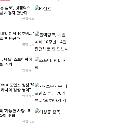
나는 솔로', 넷플릭스
벌 시청자 만난다
연합뉴스
 내일 데뷔 10주년…4
로 팬 만난다
연합뉴스
, 내달 '스포티파이
울' 개최
연합뉴스
가수 퍼포먼스 영상 70
 하나의 감상 영역"
연합뉴스
 '가능한 사랑', 미
화제 초청
연합뉴스