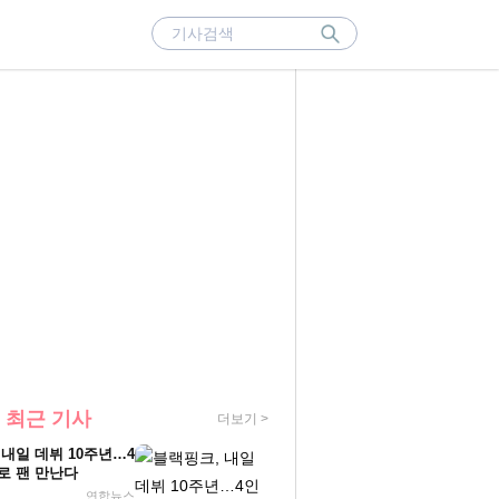
 최근 기사
더보기 >
 내일 데뷔 10주년…4
로 팬 만난다
연합뉴스