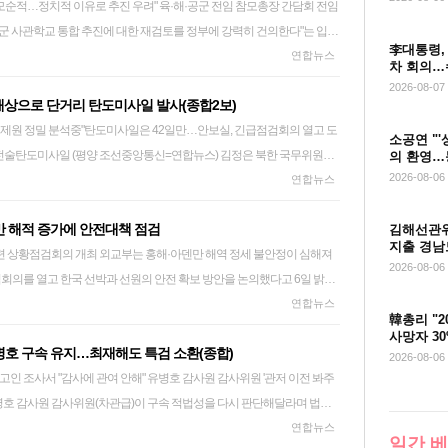
로 추진 우려" 육·해·공군 전임 참모총장 간담회 전임
것으로 보인다. 앞서 윤리위는 지난 달 27일 회의를 열고 6선 조경태 의
 "3군 사관학교 통합 추진에 대한 재검토를 정부에 강력히 건의한다"는 입장
내용도 이번 회의에서 다뤄질 전망이다. 강유정 청와대 수석대변
 의원, 재선 권영진 의원에 대한 징계 절차를 개시했다. 조 의원은 야
李대통령,
표한 입장문에서 "정부는 지금이라도 사관학교의 물리적 통합이 아니라 초
연합뉴스
령이 주문한 주택 공급 확대와 속도에 대해 다각적 방안을 검토하고 있
에서 다른 당 의원들에게 자당 소속인 박덕흠 국회부의장 낙선 전화를 했
차 회의…
고양하고, 우수한 인재들이 군에 모여들 수 있는 근본적인 발전방안을 마
내용과 발표 시기는 2차 회의 후 답을 드릴 수 있지 않을까"라고 언급한 바
 국회의원 부산 북갑 보궐선거에서 무소속 한동훈 후보를 지원했다는 이유로
의
2026-08-07
해상으로 단거리 탄도미사일 발사(종합2보)
다. 참모총장단은 "정부가 제시한 통합의 논리는 앞뒤가 맞지 않는 모순
은 상임위원회 배분 과정에서 정점식 원내대표의 멱살을 잡는 등 물의를
가 제원 정밀 분석중"탄도미사일은 42일만…안보실, 긴급점검회의 열고 도
서 함께 교육한다고 합동성이 발휘되는 것이 아니며, 통합으로 예산이 절
급할 수 있는 주택 물량 확보를 당부한 바 있다. 이 대통령은 당시 "최대
 하지만 징계 개시 의결이 윤민우 윤리위원장을 포함한 기존 윤리위원 5
소공연 "
예산이 소요된다"고 주장했다. 이어 "정부의 통합 추진은 국민적 공감대
의 환영…
될 수 있도록 가능한 공급 물량을 최대한 확보하는 한편, 가용한 행정조
것으로 알려지며 정당성 논란이 일었다. 이에 당 지도부는 지난달
것"
2026-08-06
기관들이 조직한 중요 무기시험을 참관했다고 조선중앙통신이 26일 보도
연합뉴스
문가들의 의견과 여론이 반영되지 않은 채 밀어붙이는 방식은 결코 정당화
 신속한 공급 실현 방법을 찾으라"고 주문했다. 그러면서 "기존 공급 대책
원 2명을 추가 임명했지만, 윤리위 비밀유지의무 조항을 둘러싼 내홍이 이
내뿜으며 해안 발사대에서 솟구치고 있다. 2026.6.26
"특정 사관학교 출신 일부 군인들의 정치개입을 출신학교 전체의 문제로 일반
 국민 요구를 다각적으로 살펴 꼼꼼히 추진하라"며 금융·주택공급 관련
능성이 제기된다. 앞서 윤 위원장은 지난달 30일 윤리위 운영에 대해 공
만 해적 증가에 안전대책 점검
김해선관위,
 예방책으로 제시하는 것은 진단과 처방이 어긋나는 것"이라며 "사관학교
s@yna.co.kr
환 부위원장 등을 겨냥해 "윤리위 내부 논의와 관련된 비밀유지 의무 위
지출 경남
는 홍해·아덴만 해역 정세 불안정이 심해져
 일대에서 동해상으로 발사된 단거리 탄도미사일 1발을 포착했으며, 정확
되고 있다는 우려를 깊게 한다"고 주장했다. 이는 이재명 대통령이 전날
위원 해임을 당대표에게 요청하는 등 엄정하게 조치하겠다"고 밝혔다. 반
2026-08-06
회의를 열고 한국 선박과 선원의 안전 확보 방안을 논의했다고 6일 밝혔
. 합참은 "한미 정보당국은 발사 초기부터 관련
의 일방적인 윤리위 운영을 비판하며 무소속 한동훈 의원 등에 대한 징계
기획관 주재로 열린 이날 회의에는 해양수산부와 국방부 등 관계부처, 홍
연합뉴스
, 일본과도 북한 탄도미사일 관련 정보를 공유했다"고 전했다. 이어 "우리
된다. 참석자들에 따르면 3군 참모총장 26명이 서
단과 내용을 외부인과 사전에 공유했다는 의혹을 제기하며 사퇴를 요구한
韓총리 "
외공관이 참석해 지역 정세와 해적 활동 동향을 공유하고 한국 선박·선원
세 하에 북한의 다양한 동향에 대해 예의주시하면서, 어떠한 도발에도 압
이 같은 입장을 정리했으며, 연명 의사를 밝힌 이들까지 포함해 최종적으
사망자 3
유병호 구속 유지…최재해도 특검 소환(종합)
조 기획관은 올해 상반기 소말리아·아덴만 해역에서 발생한 해적 사건이 9
과 태세를 유지하고 있다"고 강조했다. 통상 사거리 300∼1천km의 미사
다고 한다. 육군 18명, 해군 13명, 공군 15명 등으로, 한민구(육군) 전 국
2026-08-06
에 관여 안해" 유병호 감사원 감사위원 '관저 이전 봐주
3배 증가했고, 홍해에서도 선박 피격 사건이 연이어 발생하고 있는 데 대
거리를 구체적으로 공개
장관(공군), 원인철 전 합참의장(공군) 등이 이름을 올렸다. 이재명 정부에
유병호 감사원 감사위원(차관급)이 구속 적법성을 다시 판단해달라며 법원
든 한국 선박과 선원의 피해가 발생할 가능성을 염두에 두고 관계부처 간
평소와 다소 다른 발사 패턴을 보인 것 아니냐는 추측도 나온다. 북한의 탄
계엄 관여 의혹으로 사퇴한 강동길 전 총장도 연명했다. 3군 전임 참모
않았다. 서울중앙지법 형사항소5-2부는 이날 유 위원이 청구한 구속적부
연합뉴스
 나가자고 당부했다. 홍해·아덴만 해역 인근 공관들은 한국 선박과 선원
 앞서 북한은 지난 6월 25일 김정은 국무위원장
대해 공동 입장문을 낸 것은 이번이 처음으로 알려졌다. 사관학교 통합은
일간 