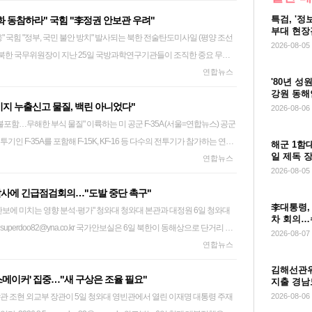
 이유가 없다"며 기각했다. 구속적부심사는 구속 수사의 적법성과 계속할
편, 주재국 외교부와 해군 등 관계 당국과의 협력 네트워크도 강화해 나
미사일(CRBM) '화성-11라'로 추정되는 전술탄도미사일, 155㎜ 자주포
정과제로, 국방부는 육·해·공 3군 사관학교를 통합한 4년제 '국군사관학
특검, '정
화 동참하라" 국힘 "李정권 안보관 우려"
 접수된 뒤 48시간 이내에 피의
.kr
술무기 발사 실험을 했다. 당시 전술탄도미사일 발사는 평
다는 것을 골자로 하는 국군사관학교 창설 기본계획을 지난달 발표했다. 국
부대 현장
불안 방치" 발사되는 북한 전술탄도미사일 (평양 조선
야 한다. 적부심 기각으로 유 위원의 구속은 유지된다. 유 위원은 윤석열
가량)의 절반 이상을 줄여 쏜 것으로 평소와 다른 패턴을 보였다. 5월 26
교 창설 공청회를 개최해 각계각층의 의견을 수렴하고, 오는 10월께 국
(종합)
2026-08-05
북한 국무위원장이 지난 25일 국방과학연구기관들이 조직한 중요 무기
로 재직하면서 대통령실·관저 이전 관련 감사 결과를 축소 또는 은폐하기
형으로 분석되는 전술탄도미사일과 240㎜ 방사포 등의 '섞어쏘기'에 나섰
·발표한다는 방침이다. kcs@yna.co.kr
신이 26일 보도했다. 전술탄도미사일이 화염을 내뿜으며 해안 발사대
연합뉴스
권남용 권리행사방해 등) 등을 받는다. 당초 감사단은 21그램 등 공사 관
형 5천t급 구축함 '강건호'에 탑재된 전략순항미사일 시험발사를 했다. 이
'80년 성
소리로
 하기 위해 관련 서류를 송달한 상태였지만, 유 위원은 이를 철회시키고
 전구급 한미 연합훈련 '을지 자유의 방패'(UFS)를 앞두고 이뤄졌다. 북
강원 동해
지 누출신고 물질, 백린 아니었다"
현 수석대변인은 이날 서면브리핑에서 "어떤 명분으로도 무력 도발은 정
것으로 조사됐다. 대통령실 자료는 공문 대신 구두로 요청하고, 대통령실
2026-08-06
련과 이를 계기로 하는 미 전략자산 전개에 대해 '북침 연습'이라고 규정
이륙하는 미 공군 F-35A (서울=연합뉴스) 공군
세가 불안정한 시점에서 감행된 이번 도발은 한반도 긴장만 고조시킬 뿐"이
자제하라는 취지의 지시도 한 것으로 파악됐다. 특검팀은 유 위원이 대통
투기인 F-35A를 포함해 F-15K, KF-16 등 다수의 전투기가 참가하는 연합
은 "북한은 당장 무력시위를 멈추고 한반도 평화와 신뢰 회복의 길에 동
했다고 의심한다. 윤 전 대통령의 측근인 유 위원이 '피감사자'인 대통
사일 수도 있다. 전날 김여정 노동당 총무부장은 최근 일본 해상자위대가
해군 1함
일 제독 
 사진은 훈련에 참가한 미 공군 F-35A가 오산기지에서 이륙하는 모습.
연합뉴스
와 민주당은 북한의 어떤 도발에도 단호하게 대응하겠다"고 강조했다. 그
게 부당한 업무 지시를 내렸다는 것이다. 21그램은 김건희 여사가 운영한
일 토마호크 시험발사 등에 반발하는 담화를 내고 "(북한은) 일본의 변
2026-08-05
 바탕으로 국민의 생명과 안전을 흔들림 없이 지키고 한반도 평화와 안정
후원하고 코바나컨텐츠 사무실 설계·시공을 맡은 업체로, 이 회사 대표
선택안을 추가 설정하게 될 것"이라고 공언했다. 국가안보실은 이날 국방
발사에 긴급점검회의…"도발 중단 촉구"
밝혔다. 주한미군은 이날 오산공군기지 홈페이지에
하겠다"고 했다. 국민의힘도 최보윤 수석대변인 명의의 논평을 통해 "대한
운 것으로 알려져 있다. 3대 특검(내란·김건희·순직해병) 이후 남은 사건
석한 가운데 긴급안보상황점검회의를 개최하고, 이번 발사가 안보에 미치
李대통령,
석·평가" 청와대 청와대 본관과 대정원 6일 청와대
철저한 점검 및 시험 결과, 7월 28일 정기 탄약 점검 중 발견된 결정체와
협하는 북한 김정은 정권의 무모한 도발 행위를 강력히 규탄한다"고 밝혔
지난달 14일 유 위원에 대한 구속영장을 청구했고 법원은 같은 달 20일 증
한 조치 사항을 점검했다. 안보실은 "북한의 탄도미사일 발사는 유엔 안
차 회의…
o.kr 국가안보실은 6일 북한이 동해상으로 단거리 탄
백린 성분 또한 포함되어 있지 않았음을 확인했다"고 밝혔다. 주한미군은
도발은 한반도 및 역내 평화를 흔드는 북한의 군사적 위협이 얼마나 심각한
발부했다. 유 위원은 이에 불복해 이달 3일 법원에 구속적부심사를 청구
의
 도발 행위"라면서 이를 즉각 중단할 것을 함께 촉구했다고 전했다.
2026-08-07
, 긴급안보상황점검회의를 개최했다고 보도자료를 통해 밝혔다. 국가안
연합뉴스
물은 시간이 지남에 따라 환경에 노출되어 발생한 무해한 표면 부식 물질임
보여준다"고 말했다. 그는 "무엇보다 우려스러운 것은 일촉즉발의 안보
(합참) 등 관계기관이 참석한 가운데 열린 이날 회의에서 즉각적인 대
이어 "비상 대응 전문 인력은 다중 안전 보호 절차에 따라 즉각 대응하여 해
무기력한 태도로 일관하는 이재명 정권의 안보관"이라며 현 정부의 안보
 추궁한 것으로 파악됐다. 최 전 원장은 특검 조사에서 '감사에 관여하지
김해선관위,
스메이커' 집중…"새 구상은 조율 필요"
번 발사가 우리 안보에 미치는 영향을 분석·평가하고 필요한 조치 사항을
치했다"며 "부상자는 발생하지 않았으며, 기지 운영은 정상적으로 이루어
. 최 수석대변인은 "북한이 6월 전술탄도미사일과 방사포 사격, 7월 신
지출 경남
 등을 알았다면 결론을 내지 않았을 것'이라는 취지로 진술한 것으로 전
통령 주재
2026-08-06
 탄도미사일 발사는 유엔 안전보장이사회 결의를 위반하는 도발 행위"라
면서 "우리는 평택 지역 주민의 신뢰를 소중히 여기며, 앞으로도 모든 분의
일 발사 등 무력시위를 지속하는데도 정부는 안일한 인식과 소극적 대
의 소통도 몰랐다고 주장했다. 특검팀은 조만간 유 위원을 재판에 넘기는