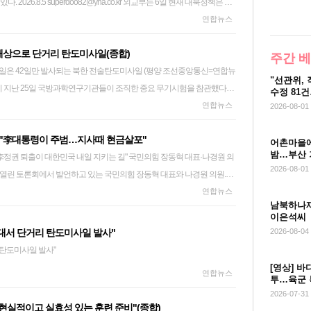
o.kr 외교부는 6일 현재 대북정책은 북
함께 촉구했다고 전했다. 합참은 이날 오후 5시께 원산 일대에서 동해상으
명하게 공유하기 위해 최선을 다하겠다"고 강조했다. 지난달 28일 오후 5
방치하고 있다"고 비판했다. 합동참모본부는 이날 오후 5시께 원산 일대에
 감사 과정에 묵인하거나 개입했는지 여부도 조사할 방침이다.
스메이커' 역할에 무게를 두고 있다며 통일부가 제시한 4자 대화 등 구상
연합뉴스
을 포착했다고 밝혔다. 북한의 탄도미사일 발사는 올 들어 10번째이며,
있는 주한미군 오산공군기지에서 백린이 누출됐다는 신고가 경찰에 접수
 탄도미사일을 포착했다고 밝혔다. 북한의 탄도미사일 발사는 올 들어 10
부 고위 당국자는 이날 기자들과 만나 현재로
검 과정에서 탄두 내 산소 농도가 적정 수준을 벗어난 데다, 탄두 하단에 불
yna.co.kr
해상으로 단거리 탄도미사일(종합)
 구상에 "변화가 없다"며 "한미 간뿐 아니라, 주변국 모두에, 모든 외교
발견해 누출 사실을 인지한 것으로 전해졌다. 평택시는 오후 5시 37분께
주간 
일 (평양 조선중앙통신=연합뉴
했다. 이어 평화 체제 논의를 위한 다자 대화 구성
 대피하라고 안내했고, 오후 6시 13분께 부대 내 조치가 완료됐다며 대
"선관위,
이 지난 25일 국방과학연구기관들이 조직한 중요 무기시험을 참관했다고
협의와 조율 과정을 거쳐야 한다"고 설명했다. 외교부는 현재 북미대화 재개
a.co.kr
수정 81
건"
다. 전술탄도미사일이 화염을 내뿜으며 해안 발사대에서 솟구치고 있다.
연합뉴스
업무보고에서 제시한 '피스메이커-페이
2026-08-01
 등 새 구상은 정부 내 조율과 관련국 협의 등을 거쳐 추진해야 한다는 입
'에 "李대통령이 주범…지사때 현금살포"
 원산 일대에서 동해상으로 발사된 단거리 탄도미사일을 포착했다고 밝혔다.
어촌마을에
밤…부산 
 대한민국 내일 지키는 길" 국민의힘 장동혁 대표·나경원 의
에 대비해 감시 및 경계를 강화한 가운데, 한미일은 북한 탄도미사일 관련
교부 장관도 전날 통일부가 남북 및 미국·중국 등 4자 대화 동력을 확보하
시장
2026-08-01
만반의 대비태세를 유지하고 있다"고 밝혔다. 북한의 탄도미사일 발사는
주의에 근거한 어떤 희망이라 하더라도 그건 다소 아직 조율되지 않은 그
연합뉴스
원장이 참관하는 가운
고 지적했다. 이어 "우리가 6자 회담도 있었고, 또 3자도 있고 4자도 있고,
남북하나재
 전 지사, 전(前)전임인 이재명 대통령을 거론하면서 공세를 폈다. 국민
 '화성-11라'로 추정되는 전술탄도미사일, 155㎜ 자주포 사거리 연장탄
 다르지 않나. 이게 아직 그 단계에 오지 않았기 때문에 (통일부가) 먼저 4
이은석씨
스북 메시지에서 "경기도의 오늘을 보면 대한민국의 내일 보인다"며 "민
당시 전술탄도미사일 발사는 평상시 화성-11라
은 여러분들께서 이상적인 말씀을 우리 정 장관께서 한 거니까 디스카운트
 일대서 단거리 탄도미사일 발사"
2026-08-04
히 거덜 났다. 당장 쓸 예산도 없다고 한다"고 썼다. 장 대표는 "주범은 전
여 쏜 것으로 평소와 다른 패턴을 보였다. 아울러 북한은 지난달 3
. 하지만 4자 또는 6자 협력체 가동은 작년 9월 국무회의에서 확정된 이
 탄도미사일 발사"
이라며 "(지사 시절에) 대책 없이 복지를 늘리고 돈을 뿌려댔다. 내 편 챙
건호'에 탑재된 전략순항미사일 시험발사를 했다. 이번 발사는 이달 개최가 예
 구상이라는 질문에 외교부 고위 당국자는 "어떤 계기에 어떻게 보고됐는
[영상] 바
연합뉴스
 결과"라고 말했다. 이어 "대통령이 되고도 똑같다. 돈 뿌리는 규모는 훨
을지 자유의 방패'(UFS)를 앞두고 이뤄졌다. 북한은 통상 전구급 한미 연
투…육군 
발언으로 부처 간 갈등이 불거
련 공개
2026-07-31
편 챙기기는 끝을 모를 정도"라며 "내년 예산도 사상 최대로 편성한다고 한
 전략자산 전개에 대해 '북침 연습'이라고 규정하며 강하게 반발해 왔다.
 현실적이고 실효성 있는 훈련 준비"(종합)