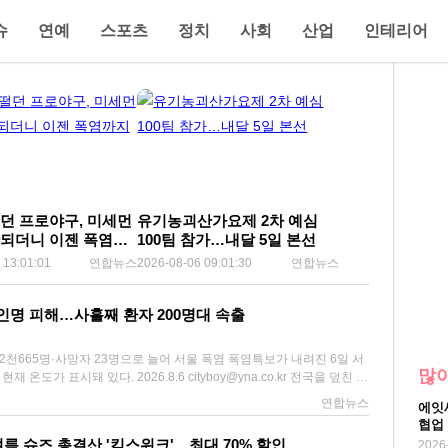
슈
연예
스포츠
정치
사회
산업
인테리어
던 프로야구, 미세먼
유기농괴산가요제 2차 예심
되더니 이젠 폭염까
100팀 참가…내달 5일 본선
 13:01:01
연합뉴스
2026-08-06 09:01:30
연합뉴스
인명 피해…사흘째 환자 200명대 속출
자 23명으로 늘어 서울 폭염 폭염특보가 내려진 6일 서
많이
가 표시돼 있다. 2026.8.6 cityboy@yna.co.kr 전국을 덮친 극
어 처음으로 닷새 연속 온열질환 추정 사망자가 발생했다. 온열질환자
연합뉴스
에잇
명을 넘겼다. 6일 질병관리청에 따르면 전날 전국 응급실 500여곳을 찾은
협업
으로, 이 가운데 1명이 숨졌다. 온열질환자는 이달 들어 1, 2일에 각
여름 슈즈 총결산 '킥스위크'…최대 70% 할인
2026