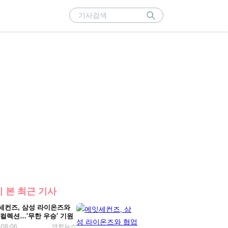
 본 최근 기사
세컨즈, 삼성 라이온즈와
 컬렉션…'무한 우승' 기원
-08-06
연합뉴스