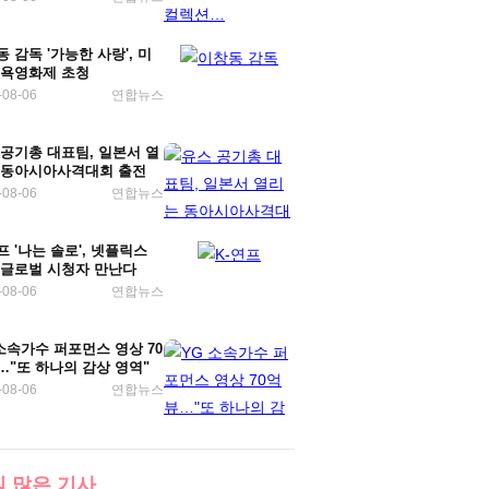
 감독 '가능한 사랑', 미
뉴욕영화제 초청
-08-06
연합뉴스
 공기총 대표팀, 일본서 열
 동아시아사격대회 출전
-08-06
연합뉴스
프 '나는 솔로', 넷플릭스
 글로벌 시청자 만난다
-08-06
연합뉴스
소속가수 퍼포먼스 영상 70
…"또 하나의 감상 영역"
-08-06
연합뉴스
 많은 기사