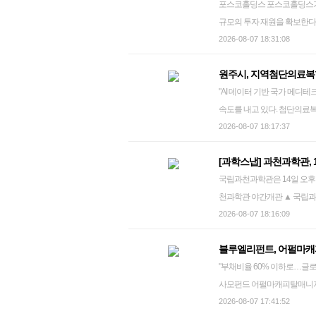
포스코홀딩스 포스코홀딩스가 포스코인터내셔널과 포스코 DX 주식을 일부 매각해 2조4천800억원
서 추대위가 편중된 탓에 다
으로 실어 내는 등 8시간 30
규모의 투자 재원을 확보한다
성해 회장 선임 절차를 처음부
치를 마친 뒤에도 반출하지 
식 중 3천643만4천963주
2026-08-07 18:31:08
장이 선임되기 전까지 최대 6
업체 사정으로 모두 옮기지는 못했
주당 5만5천400원이다. 포스
할을 둘러싸고 제기된 다양한
롭게도 전날인 6일에는 구관으
원주시, 지역첨단의료복
기로 했다. 주당 가격은 2만6
뜻이 담겨 있다고 생각한다"며
동일 물질에서 먼저 발화가 일어났다. 이 업체는 지난 3월부터 구관에 있던 화
"AI 데이터 기반 국가 메디테크 핵심 거점으로 도약" 
포스코홀딩스는 "지주회사 디
나로 모으는 구심점 역할을 해야 한
으로 이전하는 작업을 진행해
속도를 내고 있다. 첨단의료복합단지 시는 '첨단의료복합단지 육성에 관한 특별법'개정안이 지난 7월
한 것"이라고 처분 목적을 
당국은 20ℓ 용량의 플라스
29일 국회 법제사법위원회에서
2026-08-07 18:17:37
율은 70.71%에서 50.00%로
연기가 발생한 것으로 보고 있
관이 지정계획을 수립하고, 
의 최대 주주 지위는 유지된다
있는 것으로 추정되는 가운데
[과학스냅] 과천과학관, 
을 지역첨단의료복합단지로 지
예정이라고 설명했다. 계약기
를 조사하는 한편, 유사 사고
국립과천과학관은 14일 오후 6~
통과해 시행되면 원주는 30
약을 체결하고 정산 시기에 주가
다. 아울러 이산화티오요소가
천과학관 야간개관 ▲ 국립과천과학관은 지난해에 이어 올해 두 번째로 야간 개관 행사를 열고 상설전
료복합단지 지정을 추진할 수
되지 않아 현황 파악 및 관리
시관과 양자세대 기획전을 무료
2026-08-07 18:16:09
개소를 시작으로 기업 집적과
이다. 소방당국 관계자는 "
운영한다. 야외 잔디광장에서는
다. 시는 의료산업 기반에 인공
템'(PRTR)에 반출 내역이 
블루엘리펀트, 어펄마캐
자연사관에서는 성인 대상 특별
메디테크(MedTech) 혁신
를 파악하고 안전관리 방안을 검토하겠
"부채비율 60% 이하로…글로벌 확장 위한 재무기
주'를 사전예약을 통해 유료
세권은 의료AI 앵커거점으로,
사모펀드 어펄마캐피탈매니져
shjo@yna.co.kr
지에는 핵심 연구시설을 집
피탈은 우선 750억원을 투자해
2026-08-07 17:41:52
조성해 도시 전역을 하나의 '