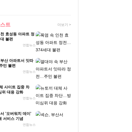
베스트
더보기 >
인천 효성동 아파트 정
세대 불편
연합뉴스
 부산 아파트서 잇따
주민 불편
연합뉴스
체 사이트 집중 차
위 대응 강화
연합뉴스
서 '오버워치 데이'
 서비스 기념
연합뉴스