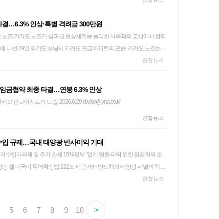
용인과 청주에 건설할 신규 D램·낸드 생산 팹(Fab)의 투자 규모를 확정
하는 4시간 부분 파업을 단행했다. 이는 카카오 창사 이래 처음
회 결의를 거쳐 용인 2기 팹(Y2)과 청주 낸드 생산기지 M17 팹 건설에 각
결…6.3% 인상·특별 격려금 300만원
원 등 약 54조원을 투자하기로 결정했다고 밝혔다. 이번 결정은 올해 6월
 지난달 21일에는 사내 피켓 시위를 열었다. 18차례에 걸친 교섭 끝에 노
과의 교섭에서 합의
이다. SK하이닉스는 앞서 용인 반도체 클러스터에 600조원, 청주 생산기
의안을 도출했다. 카카오 관계자는 "이번 교섭에서 마련
선 29일 경기도 성남시 카카오 판교아지트의 모습. 카카오 노조는
는 계획에 따라 현재 용인 1기 팹(Y1)을 건설 중이며, 이번 투자 결정으
지속 가능한 성장과 구성원들이 업무에 더욱 집중할 수 있는 근로 환경을
 전일 오프를 사용하고 사내 업무 시스템에서도 로그아웃하는 방식의 '로
연합뉴스
SK하이닉스는 "AI 시대에는 기술 경쟁력만으로 충분하지 않으며, 고객이 필
조성하기 위해 함께 노력할 계획이다"라고 말했다. built@yna.co.kr
 10일 4시간 동안 진행된 반일 부분 파업에 이은 두 번째 쟁의행위다.
을 공급할 수 있는 능력이 곧 경쟁력"이라며 "면밀한 수요 검토를 거쳐 이
 용인 Y2는 회사가 용인 반도체 클러스터에 조성 중인 총 4기의 팹 중 두
 임금협약 최종 타결…연봉 6.3% 인상
노총 화섬식품노조 카카오지회는 "조합원 대상 잠정 합의 내용에 대한 투표
평 규모로 조성될 예정이다. 내년 7월 착공해 2029년 6월 첫 번째 클린룸을
카카오 판교아지트의 모습. 2026.6.29 dwise@yna.co.kr
 절차를 거치면 최종 종료된다"라고 말했다. 이번 협약에는 연봉총
리(HBM)를 비롯한 차세대 D램 생산 거점으로 구축된다. 현재 건설 중
연합뉴스
적용, 특별격려금 300만원 지급이 포함됐다. 카카오 관계자는 "이번 교섭에
 오픈을 목표로 공사가 순조롭게 진행되고 있다. Y2 건설에 대한 투자는
하고, 지속 가능한 성장과 구성원들이 업무에 더욱 집중할 수 있는 근로
로 집행된다. 이번 투자액에는 업무복지시설을 갖춘 '지원동', 개발 제품의
수입 규제…국내 태양광 반사이익 기대
계획이다"라고 말했다. built@yna.co.kr
는 '연구개발통합센터', 부대시설 등의 건설 비용이 포함됐다. 용인시
수입가격제 및 추가 관세 15%정부 "업계 영향 파악 위한 점검회의 조
공사현장 SK하이닉스는 당초 2045년으로 예정했
 시점을 12년 앞당겨 2033년까지 4기 팹 건설을 마친다는 목표를 세웠
품에 무역·관세 조치에 나서면서 국내 기업에 미칠 영향에 관심이 쏠린
연합뉴스
면 일대에 약 126만 평 규모로 조성되는 용인 반도체 클러스터는 Y2 가
수 인프라 구축이 99%의 공정률로 마무리 단계에 접어들었다. 청주 M17
저수입가격제를 도입하는 포고령에 서명했다. 핵심은 미국으로 수
 내년 2월 착공해 2028년 12월 첫 번째 클린룸을 오픈할 예정이다. 투자 기
5
6
7
8
9
10
>
선을 설정하는 것이다. 이에 따라 오는 12월 4일부터 폴리