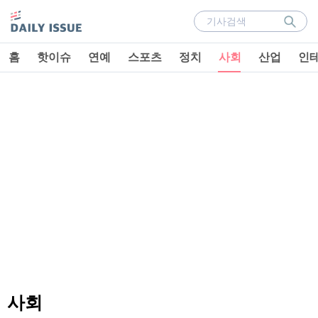
홈
핫이슈
연예
스포츠
정치
사회
산업
인
사회