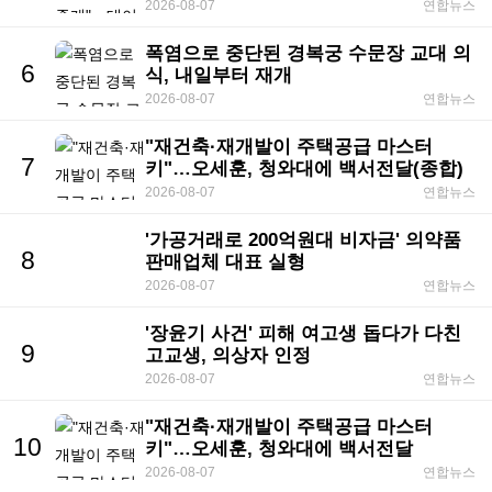
2026-08-07
연합뉴스
폭염으로 중단된 경복궁 수문장 교대 의
6
식, 내일부터 재개
2026-08-07
연합뉴스
"재건축·재개발이 주택공급 마스터
7
키"…오세훈, 청와대에 백서전달(종합)
2026-08-07
연합뉴스
'가공거래로 200억원대 비자금' 의약품
8
판매업체 대표 실형
2026-08-07
연합뉴스
'장윤기 사건' 피해 여고생 돕다가 다친
9
고교생, 의상자 인정
2026-08-07
연합뉴스
"재건축·재개발이 주택공급 마스터
10
키"…오세훈, 청와대에 백서전달
2026-08-07
연합뉴스