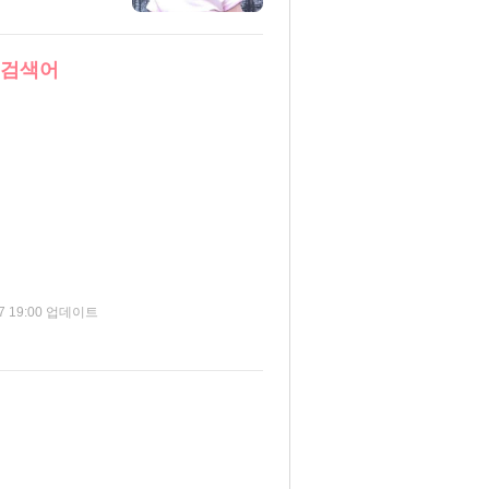
 검색어
현
군
07 19:00 업데이트