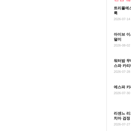
트리플에스
룩
2026-07-14
아이브 이
덜미
2026-08-02
워터밤 무
스파 카리
2026-07-28
에스파 카
2026-07-30
리센느 리
치마 검정
2026-07-27