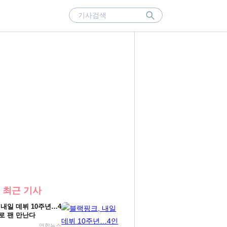
 최근 기사
 내일 데뷔 10주년…4
로 팬 만난다
연합뉴스