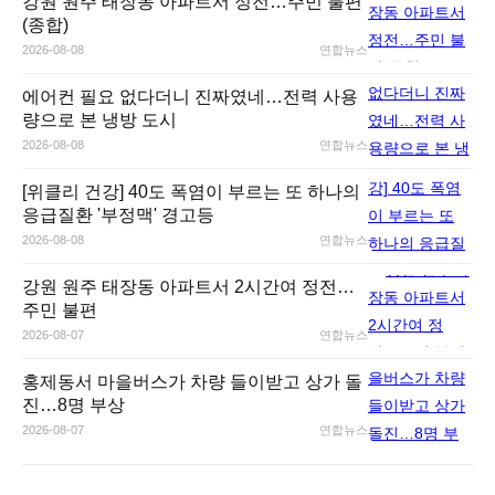
강원 원주 태장동 아파트서 정전…주민 불편
(종합)
2026-08-08
연합뉴스
에어컨 필요 없다더니 진짜였네…전력 사용
량으로 본 냉방 도시
2026-08-08
연합뉴스
[위클리 건강] 40도 폭염이 부르는 또 하나의
응급질환 '부정맥' 경고등
2026-08-08
연합뉴스
강원 원주 태장동 아파트서 2시간여 정전…
주민 불편
2026-08-07
연합뉴스
홍제동서 마을버스가 차량 들이받고 상가 돌
진…8명 부상
2026-08-07
연합뉴스