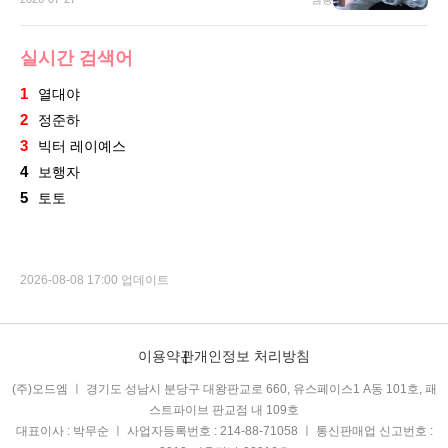
실시간 검색어
1
열대야
2
정준하
3
빅터 레이예스
4
보행자
5
토토
2026-08-08 17:00 업데이트
이용약관
개인정보 처리방침
(주)오드엠 ㅣ 경기도 성남시 분당구 대왕판교로 660, 유스페이스1 A동 101호, 패
스트파이브 판교점 내 109호
대표이사 : 박무순 ㅣ 사업자등록번호 : 214-88-71058 ㅣ 통신판매업 신고번호 :