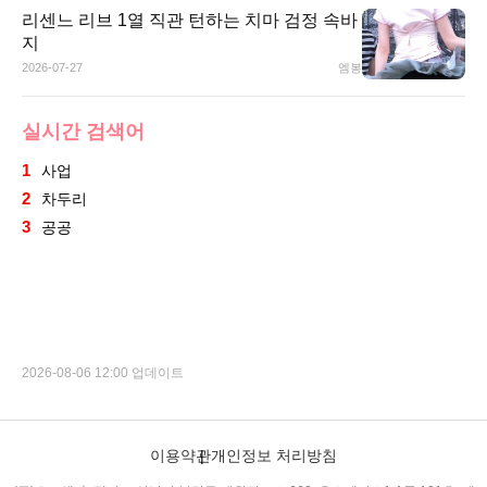
리센느 리브 1열 직관 턴하는 치마 검정 속바
지
2026-07-27
엠봉
실시간 검색어
1
사업
2
차두리
3
공공
2026-08-06 12:00 업데이트
이용약관
개인정보 처리방침