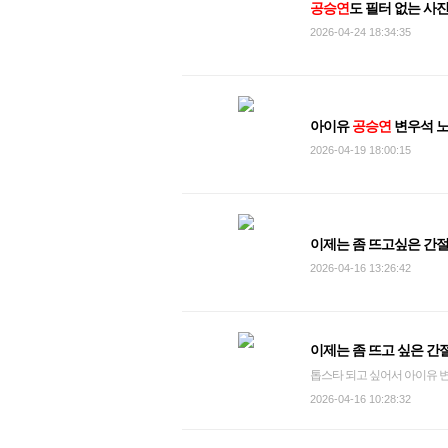
공승연
도 필터 없는 사
2026-04-24 18:34:35
아이유
공승연
변우석 노
2026-04-19 18:00:15
이제는 좀 뜨고싶은 간
2026-04-16 13:26:42
이제는 좀 뜨고 싶은 간
톱스타 되고 싶어서 아이유 
2026-04-16 10:28:32