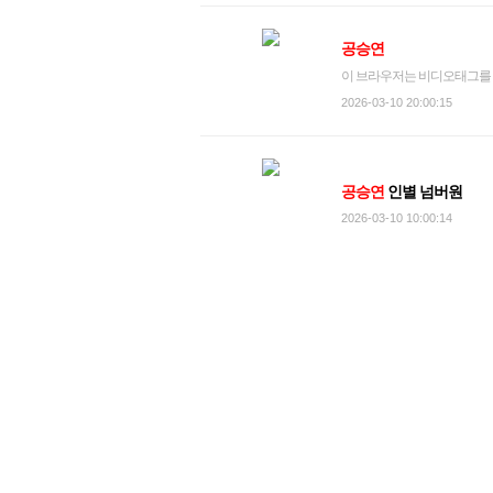
공승연
이 브라우저는 비디오태그를 
2026-03-10 20:00:15
공승연
인별 넘버원
2026-03-10 10:00:14