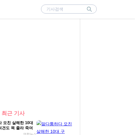
 최근 기사
 모친 살해한 10대
견도 목 졸라 죽여
연합뉴스