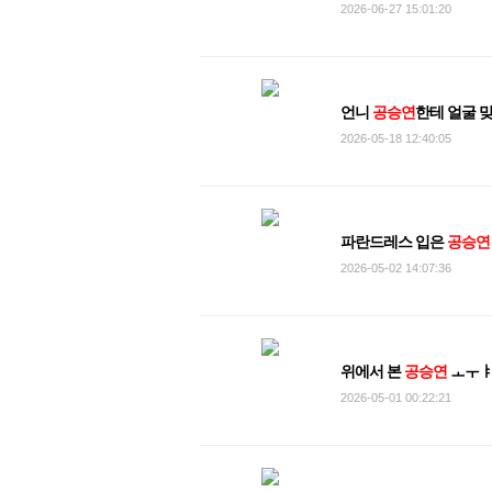
2026-06-27 15:01:20
언니
공승연
한테 얼굴 맞
2026-05-18 12:40:05
파란드레스 입은
공승연
2026-05-02 14:07:36
위에서 본
공승연
ㅗㅜ
2026-05-01 00:22:21