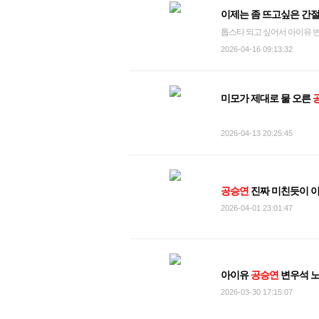
이제는 좀 뜨고싶은 간
톱스타 되고 싶어서 아이유 
2026-04-16 09:13:32
미모가 제대로 물 오른
2026-04-13 20:25:45
공승연
진짜 미친듯이 
2026-04-01 23:01:47
아이유
공승연
변우석 노
2026-03-30 17:15:07