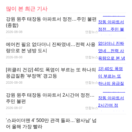
많이 본 최근 기사
강원 원주 태장동 아파트서 정전…주민 불편
(종합)
2026-08-08
연합뉴스
에어컨 필요 없다더니 진짜였네…전력 사용
량으로 본 냉방 도시
2026-08-08
연합뉴스
[위클리 건강] 40도 폭염이 부르는 또 하나의
응급질환 '부정맥' 경고등
2026-08-08
연합뉴스
강원 원주 태장동 아파트서 2시간여 정전…
주민 불편
2026-08-07
연합뉴스
'스파이더맨 4' 500만 관객 돌파…'왕사남' 넘
어 올해 가장 빨라