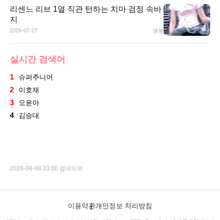
리센느 리브 1열 직관 턴하는 치마 검정 속바
지
2026-07-27
엠봉
실시간 검색어
1
슈퍼주니어
2
이호재
3
오윤아
4
김승대
2026-08-08 23:00 업데이트
이용약관
개인정보 처리방침