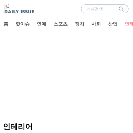
홈
핫이슈
연예
스포츠
정치
사회
산업
인
인테리어